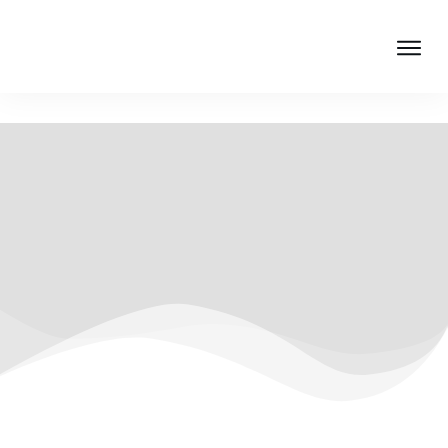
MAGNIFICENT
über mich
Sparks